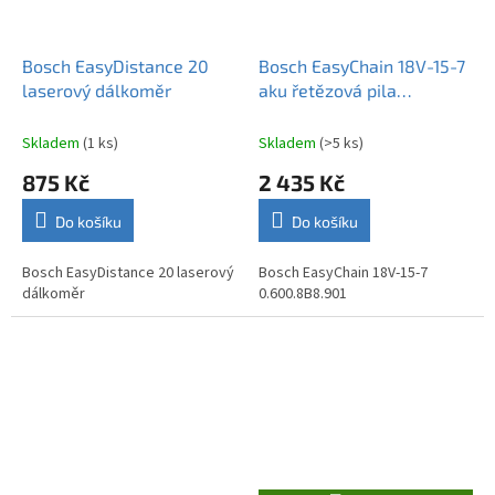
Bosch EasyDistance 20
Bosch EasyChain 18V-15-7
laserový dálkoměr
aku řetězová pila
0.600.8B8.901
Skladem
(1 ks)
Skladem
(>5 ks)
875 Kč
2 435 Kč
Do košíku
Do košíku
Bosch EasyDistance 20 laserový
Bosch EasyChain 18V-15-7
dálkoměr
0.600.8B8.901