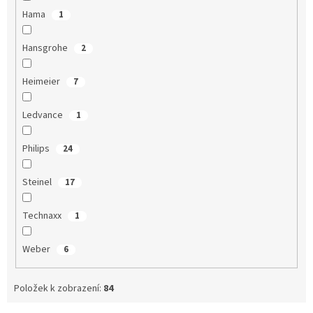
Hama
1
Hansgrohe
2
Heimeier
7
Ledvance
1
Philips
24
Steinel
17
Technaxx
1
Weber
6
Položek k zobrazení:
84