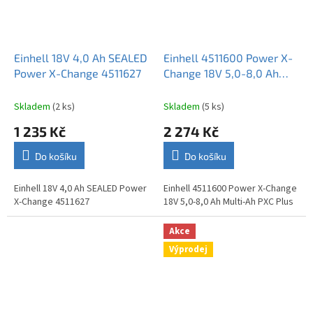
Einhell 18V 4,0 Ah SEALED
Einhell 4511600 Power X-
Power X-Change 4511627
Change 18V 5,0-8,0 Ah
Multi-Ah PXC Plus
Skladem
(2 ks)
Skladem
(5 ks)
1 235 Kč
2 274 Kč
Do košíku
Do košíku
Einhell 18V 4,0 Ah SEALED Power
Einhell 4511600 Power X-Change
X-Change 4511627
18V 5,0-8,0 Ah Multi-Ah PXC Plus
Akce
Výprodej