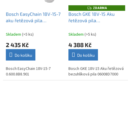
ZDARMA
Z
D
Bosch EasyChain 18V-15-7
Bosch GKE 18V-15 Aku
A
aku řetězová pila
řetězová pila
R
M
0.600.8B8.901
06008D7000
A
Skladem
(>5 ks)
Skladem
(>5 ks)
2 435 Kč
4 388 Kč
Do košíku
Do košíku
Bosch EasyChain 18V-15-7
Bosch GKE 18V-15 Aku řetězová
0.600.8B8.901
bezuhlíková pila 06008D7000