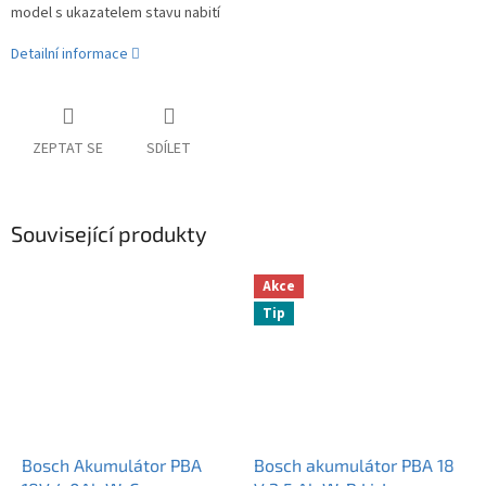
model s ukazatelem stavu nabití
Detailní informace
ZEPTAT SE
SDÍLET
Související produkty
Akce
Tip
Bosch Akumulátor PBA
Bosch akumulátor PBA 18