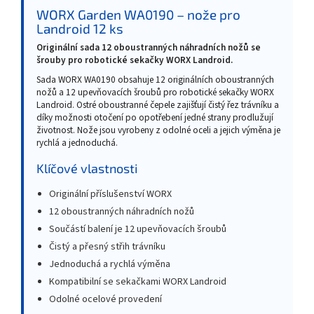
WORX Garden WA0190 – nože pro
Landroid 12 ks
Originální sada 12 oboustranných náhradních nožů se
šrouby pro robotické sekačky WORX Landroid.
Sada WORX WA0190 obsahuje 12 originálních oboustranných
nožů a 12 upevňovacích šroubů pro robotické sekačky WORX
Landroid. Ostré oboustranné čepele zajišťují čistý řez trávníku a
díky možnosti otočení po opotřebení jedné strany prodlužují
životnost. Nože jsou vyrobeny z odolné oceli a jejich výměna je
rychlá a jednoduchá.
Klíčové vlastnosti
Originální příslušenství WORX
12 oboustranných náhradních nožů
Součástí balení je 12 upevňovacích šroubů
Čistý a přesný střih trávníku
Jednoduchá a rychlá výměna
Kompatibilní se sekačkami WORX Landroid
Odolné ocelové provedení