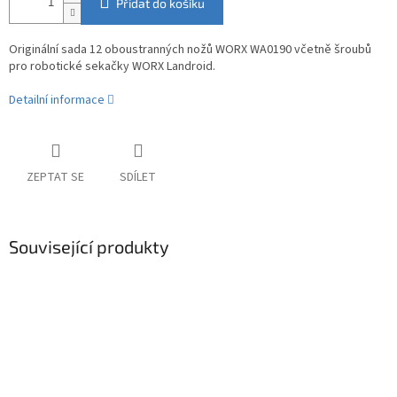
Přidat do košíku
Originální sada 12 oboustranných nožů WORX WA0190 včetně šroubů
pro robotické sekačky WORX Landroid.
Detailní informace
ZEPTAT SE
SDÍLET
Související produkty