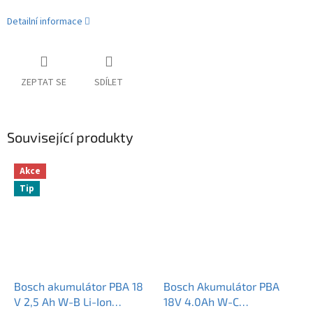
Detailní informace
ZEPTAT SE
SDÍLET
Související produkty
Akce
Tip
Bosch akumulátor PBA 18
Bosch Akumulátor PBA
V 2,5 Ah W-B Li-Ion
18V 4.0Ah W-C