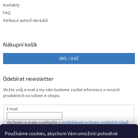
Kontakty
FAQ
Atribuce autorů obrázků
Nákupní košík
0
KS /
0 KČ
Odebírat newsletter
Vložte svůj e-mail a my vám budeme zasílat informace o nových
produktech na našem e-shopu.
E-mail
Vložením e-mailu souhlasíte s
podmínkami ochrany osobních údajů
Používáme cookies, abychom Vám umožnili pohodlné
PŘIHLÁSIT SE