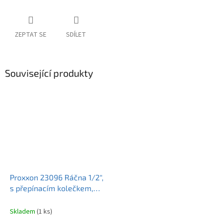
ZEPTAT SE
SDÍLET
Související produkty
Proxxon 23096 Ráčna 1/2",
s přepínacím kolečkem,
neoprénová rukojeť
Skladem
(1 ks)