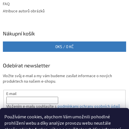
FAQ
Atribuce autorů obrázků
Nákupní košík
0
KS /
0 KČ
Odebírat newsletter
Vložte svůj e-mail a my vám budeme zasílat informace o nových
produktech na našem e-shopu.
E-mail
Vložením e-mailu souhlasíte s
podmínkami ochrany osobních údajů
Používáme cookies, abychom Vám umožnili pohodlné
PŘIHLÁSIT SE
prohlížení webu a díky analýze provozu webu neustále