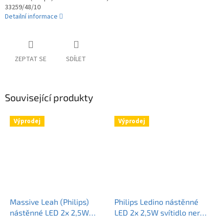
33259/48/10
Detailní informace
ZEPTAT SE
SDÍLET
Související produkty
Výprodej
Výprodej
Massive Leah (Philips)
Philips Ledino nástěnné
nástěnné LED 2x 2,5W
LED 2x 2,5W svítidlo nerez