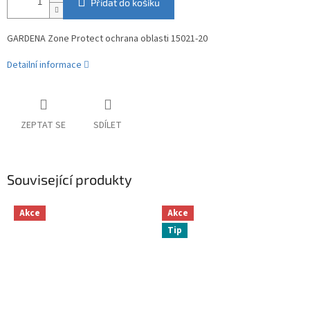
Přidat do košíku
GARDENA Zone Protect ochrana oblasti 15021-20
Detailní informace
ZEPTAT SE
SDÍLET
Související produkty
Akce
Akce
Tip