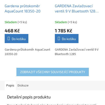
Gardena průtokoměr
GARDENA Zavlažovací
AquaCount 18350-20
ventil 9 V Bluetooth 1285-
29
Skladem
(>5 ks)
Skladem
(>5 ks)
468 Kč
1 785 Kč
Do košíku
Do košíku
Gardena průtokoměr AquaCount
GARDENA Zavlažovací ventil 9 V
18350-20
Bluetooth 1285
ZOBRAZIT VŠECHNY SOUVISEJÍCÍ PRODUKTY
Popis
Diskuze
Detailní popis produktu